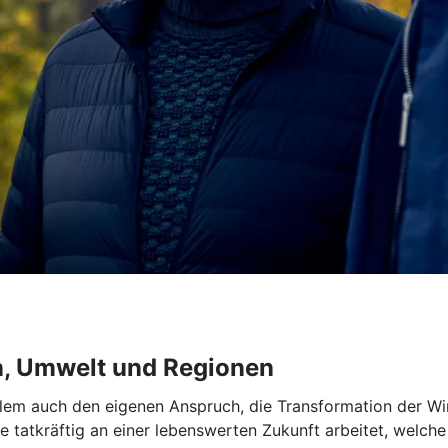
n, Umwelt und Regionen
lem auch den eigenen Anspruch, die Transformation der Wir
die tatkräftig an einer lebenswerten Zukunft arbeitet, welc