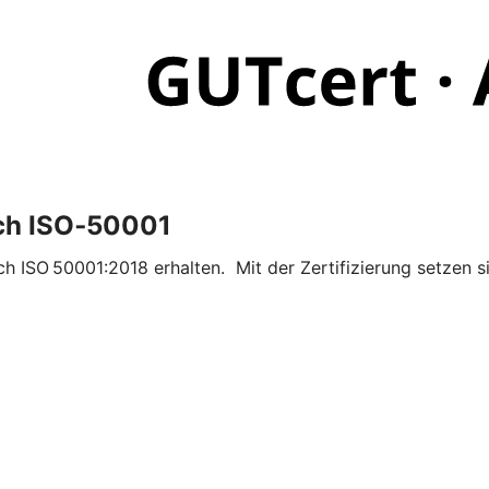
ach ISO‑50001
h ISO 50001:2018 erhalten. Mit der Zertifizierung setzen si