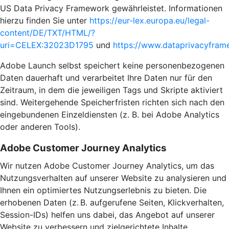
US Data Privacy Framework gewährleistet. Informationen
hierzu finden Sie unter
https://eur-lex.europa.eu/legal-
content/DE/TXT/HTML/?
uri=CELEX:32023D1795
und
https://www.dataprivacyframe
Adobe Launch selbst speichert keine personenbezogenen
Daten dauerhaft und verarbeitet Ihre Daten nur für den
Zeitraum, in dem die jeweiligen Tags und Skripte aktiviert
sind. Weitergehende Speicherfristen richten sich nach den
eingebundenen Einzeldiensten (z. B. bei Adobe Analytics
oder anderen Tools).
Adobe Customer Journey Analytics
Wir nutzen Adobe Customer Journey Analytics, um das
Nutzungsverhalten auf unserer Website zu analysieren und
Ihnen ein optimiertes Nutzungserlebnis zu bieten. Die
erhobenen Daten (z. B. aufgerufene Seiten, Klickverhalten,
Session-IDs) helfen uns dabei, das Angebot auf unserer
Website zu verbessern und zielgerichtete Inhalte