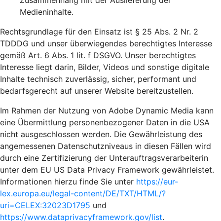
Zusammenhang mit der Auslieferung der
Medieninhalte.
Rechtsgrundlage für den Einsatz ist § 25 Abs. 2 Nr. 2
TDDDG und unser überwiegendes berechtigtes Interesse
gemäß Art. 6 Abs. 1 lit. f DSGVO. Unser berechtigtes
Interesse liegt darin, Bilder, Videos und sonstige digitale
Inhalte technisch zuverlässig, sicher, performant und
bedarfsgerecht auf unserer Website bereitzustellen.
Im Rahmen der Nutzung von Adobe Dynamic Media kann
eine Übermittlung personenbezogener Daten in die USA
nicht ausgeschlossen werden. Die Gewährleistung des
angemessenen Datenschutzniveaus in diesen Fällen wird
durch eine Zertifizierung der Unterauftragsverarbeiterin
unter dem EU US Data Privacy Framework gewährleistet.
Informationen hierzu finde Sie unter
https://eur-
lex.europa.eu/legal-content/DE/TXT/HTML/?
uri=CELEX:32023D1795
und
https://www.dataprivacyframework.gov/list
.