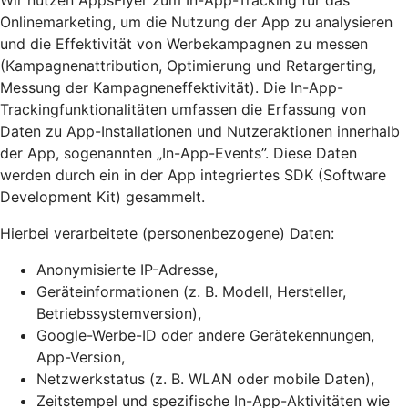
Wir nutzen AppsFlyer zum In-App-Tracking für das
Onlinemarketing, um die Nutzung der App zu analysieren
und die Effektivität von Werbekampagnen zu messen
(Kampagnenattribution, Optimierung und Retargerting,
Messung der Kampagneneffektivität). Die In-App-
Trackingfunktionalitäten umfassen die Erfassung von
Daten zu App-Installationen und Nutzeraktionen innerhalb
der App, sogenannten „In-App-Events”. Diese Daten
werden durch ein in der App integriertes SDK (Software
Development Kit) gesammelt.
Hierbei verarbeitete (personenbezogene) Daten:
Anonymisierte IP-Adresse,
Geräteinformationen (z. B. Modell, Hersteller,
Betriebssystemversion),
Google-Werbe-ID oder andere Gerätekennungen,
App-Version,
Netzwerkstatus (z. B. WLAN oder mobile Daten),
Zeitstempel und spezifische In-App-Aktivitäten wie