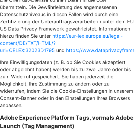
Die OneTrust-Dienste können Daten in die USA
übermitteln. Die Gewährleistung des angemessenen
Datenschutzniveaus in diesen Fällen wird durch eine
Zertifizierung der Unterauftragsverarbeiterin unter dem EU
US Data Privacy Framework gewährleistet. Informationen
hierzu finden Sie unter
https://eur-lex.europa.eu/legal-
content/DE/TXT/HTML/?
uri=CELEX:32023D1795
und
https://www.dataprivacyframe
Ihre Einwilligungsdaten (z. B. ob Sie Cookies akzeptiert
oder abgelehnt haben) werden bis zu zwei Jahre oder bis
zum Widerruf gespeichert. Sie haben jederzeit die
Möglichkeit, Ihre Zustimmung zu ändern oder zu
widerrufen, indem Sie die Cookie-Einstellungen in unserem
Consent-Banner oder in den Einstellungen Ihres Browsers
anpassen.
Adobe Experience Platform Tags, vormals Adobe
Launch (Tag Management)