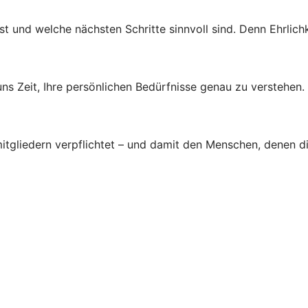
st und welche nächsten Schritte sinnvoll sind. Denn Ehrlichk
s Zeit, Ihre persönlichen Bedürfnisse genau zu verstehen.
tgliedern verpflichtet – und damit den Menschen, denen d