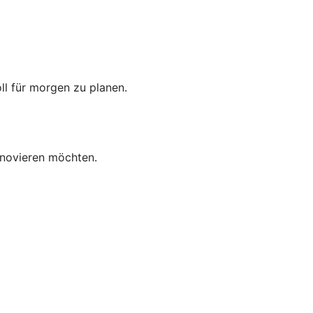
oll für morgen zu planen.
enovieren möchten.