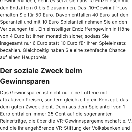
Gewinnchancen, denn es setzt sich aus 10 Einzellosen mit
den Endziffern 0 bis 9 zusammen. Das „10-Gewinnt!“-Los
erhalten Sie für 50 Euro. Davon entfallen 40 Euro auf den
Sparanteil und mit 10 Euro Spielanteil nehmen Sie an den
Verlosungen teil. Ein einstelliger Endzifferngewinn in Höhe
von 4 Euro ist Ihnen monatlich sicher, sodass Sie
insgesamt nur 6 Euro statt 10 Euro für Ihren Spieleinsatz
bezahlen. Gleichzeitig haben Sie eine zehnfache Chance
auf einen Hauptpreis.
Der soziale Zweck beim
Gewinnsparen
Das Gewinnsparen ist nicht nur eine Lotterie mit
attraktiven Preisen, sondern gleichzeitig ein Konzept, das
dem guten Zweck dient. Denn aus dem Spielanteil von 1
Euro entfallen immer 25 Cent auf die sogenannten
Reinerträge, die über die VR-Gewinnspargemeinschaft e. V.
und die ihr angehörende VR-Stiftung der Volksbanken und