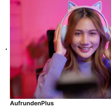
AufrundenPlus