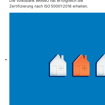
Die Volksbank BRAWO hat erfolgreich die
Zertifizierung nach ISO 50001:2018 erhalten.