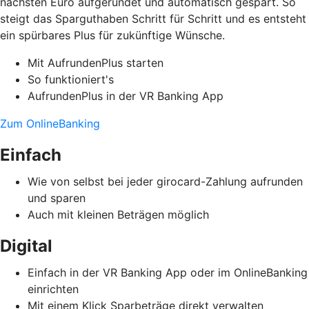
nächsten Euro aufgerundet und automatisch gespart. So
steigt das Sparguthaben Schritt für Schritt und es entsteht
ein spürbares Plus für zukünftige Wünsche.
Mit AufrundenPlus starten
So funktioniert's
AufrundenPlus in der VR Banking App
Zum OnlineBanking
Einfach
Wie von selbst bei jeder girocard-Zahlung aufrunden
und sparen
Auch mit kleinen Beträgen möglich
Digital
Einfach in der VR Banking App oder im OnlineBanking
einrichten
Mit einem Klick Sparbeträge direkt verwalten