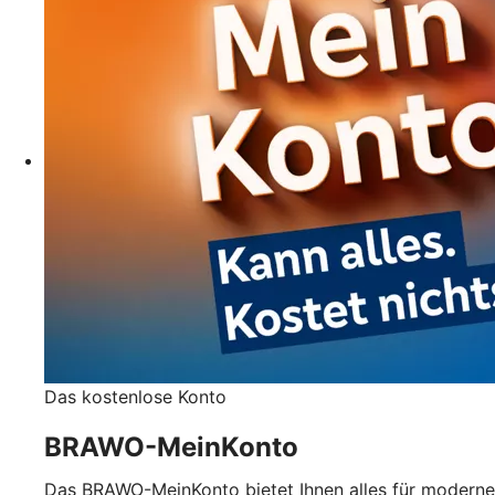
Das kostenlose Konto
BRAWO-MeinKonto
Das BRAWO-MeinKonto bietet Ihnen alles für moderne