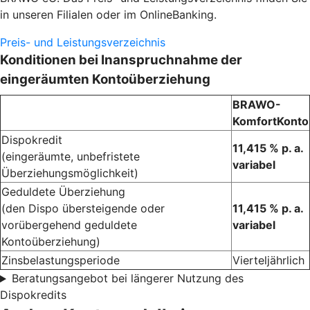
in unseren Filialen oder im OnlineBanking.
Preis- und Leistungsverzeichnis
Konditionen bei Inanspruchnahme der
eingeräumten Kontoüberziehung
BRAWO-
KomfortKonto
Dispokredit
11,415 % p. a.
(eingeräumte, unbefristete
variabel
Überziehungsmöglichkeit)
Geduldete Überziehung
(den Dispo übersteigende oder
11,415 % p. a.
vorübergehend geduldete
variabel
Kontoüberziehung)
Zinsbelastungsperiode
Vierteljährlich
Beratungsangebot bei längerer Nutzung des
Dispokredits