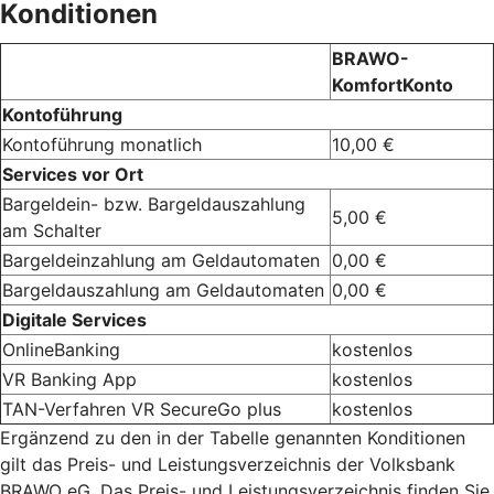
Konditionen
BRAWO-
KomfortKonto
Kontoführung
Kontoführung monatlich
10,00 €
Services vor Ort
Bargeldein- bzw. Bargeldauszahlung
5,00 €
am Schalter
Bargeldeinzahlung am Geldautomaten
0,00 €
Bargeldauszahlung am Geldautomaten
0,00 €
Digitale Services
OnlineBanking
kostenlos
VR Banking App
kostenlos
TAN-Verfahren VR SecureGo plus
kostenlos
Ergänzend zu den in der Tabelle genannten Konditionen
gilt das Preis- und Leistungsverzeichnis der Volksbank
BRAWO eG. Das Preis- und Leistungsverzeichnis finden Sie