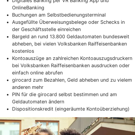
Digitales Banking per VR Banking App und
OnlineBanking
Buchungen am Selbstbedienungsterminal
Ausgefüllte Überweisungsbelege oder Schecks in
der Geschäftsstelle einreichen
Bargeld an rund 13.800 Geldautomaten bundesweit
abheben, bei vielen Volksbanken Raiffeisenbanken
kostenlos
Kontoauszüge an zahlreichen Kontoauszugsdruckern
bei Volksbanken Raiffeisenbanken ausdrucken oder
einfach online abrufen
girocard zum Bezahlen, Geld abheben und zu vielem
anderen mehr
PIN für die girocard selbst bestimmen und am
Geldautomaten ändern
Dispositionskredit (eingeräumte Kontoüberziehung)