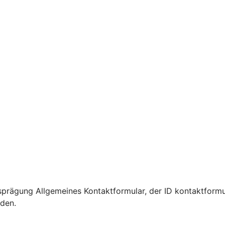
prägung Allgemeines Kontaktformular, der ID kontaktformu
rden.