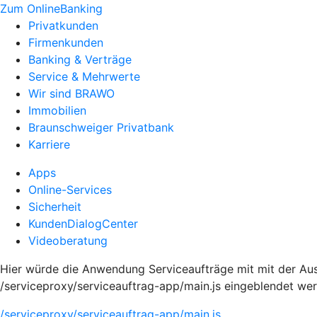
Zum OnlineBanking
Privatkunden
Firmenkunden
Banking & Verträge
Service & Mehrwerte
Wir sind BRAWO
Immobilien
Braunschweiger Privatbank
Karriere
Apps
Online-Services
Sicherheit
KundenDialogCenter
Videoberatung
Hier würde die Anwendung Serviceaufträge mit mit der Aus
/serviceproxy/serviceauftrag-app/main.js eingeblendet we
/serviceproxy/serviceauftrag-app/main.js