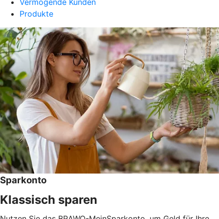
Vermögende Kunden
Produkte
Sparkonto
Klassisch sparen
Nutzen Sie das BRAWO-MeinSparkonto, um Geld für Ihre