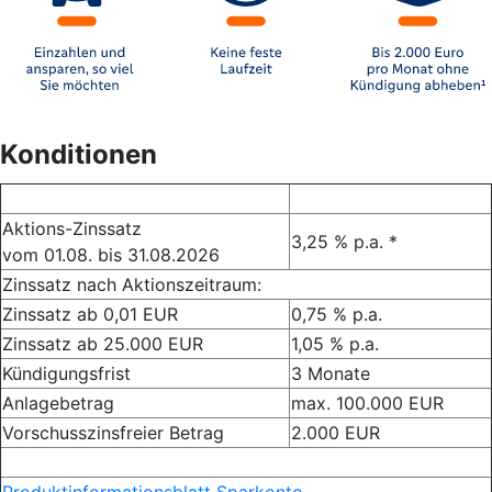
Konditionen
Aktions-Zinssatz
3,25 % p.a. *
vom 01.08. bis 31.08.2026
Zinssatz nach Aktionszeitraum:
Zinssatz ab 0,01 EUR
0,75 % p.a.
Zinssatz ab 25.000 EUR
1,05 % p.a.
Kündigungsfrist
3 Monate
Anlagebetrag
max. 100.000 EUR
Vorschusszinsfreier Betrag
2.000 EUR
Produktinformationsblatt Sparkonto