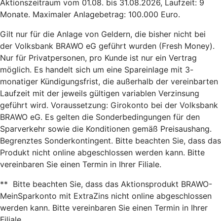
Aktionszeitraum vom 01.08. bis 31.08.2026, Laufzeit: 9
Monate. Maximaler Anlagebetrag: 100.000 Euro.
Gilt nur für die Anlage von Geldern, die bisher nicht bei
der Volksbank BRAWO eG geführt wurden (Fresh Money).
Nur für Privatpersonen, pro Kunde ist nur ein Vertrag
möglich. Es handelt sich um eine Spareinlage mit 3-
monatiger Kündigungsfrist, die außerhalb der vereinbarten
Laufzeit mit der jeweils gültigen variablen Verzinsung
geführt wird. Voraussetzung: Girokonto bei der Volksbank
BRAWO eG. Es gelten die Sonderbedingungen für den
Sparverkehr sowie die
Konditionen gemäß Preisaushang.
Begrenztes Sonderkontingent. Bitte beachten Sie, dass das
Produkt nicht online abgeschlossen werden kann. Bitte
vereinbaren Sie einen Termin in Ihrer Filiale.
**
Bitte beachten Sie, dass das Aktionsprodukt BRAWO-
MeinSparkonto mit ExtraZins nicht online abgeschlossen
werden kann. Bitte vereinbaren Sie einen Termin in Ihrer
Filiale.