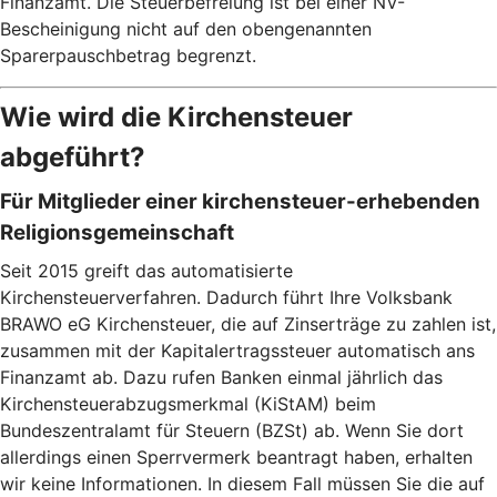
Finanzamt. Die Steuerbefreiung ist bei einer NV-
Bescheinigung nicht auf den obengenannten
Sparerpauschbetrag begrenzt.
Wie wird die Kirchensteuer
abgeführt?
Für Mitglieder einer kirchensteuer-erhebenden
Religionsgemeinschaft
Seit 2015 greift das automatisierte
Kirchensteuerverfahren. Dadurch führt Ihre Volksbank
BRAWO eG Kirchensteuer, die auf Zinserträge zu zahlen ist,
zusammen mit der Kapitalertragssteuer automatisch ans
Finanzamt ab. Dazu rufen Banken einmal jährlich das
Kirchensteuerabzugsmerkmal (KiStAM) beim
Bundeszentralamt für Steuern (BZSt) ab. Wenn Sie dort
allerdings einen Sperrvermerk beantragt haben, erhalten
wir keine Informationen. In diesem Fall müssen Sie die auf