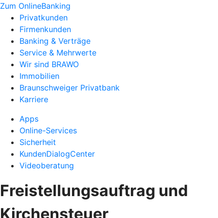
Zum OnlineBanking
Privatkunden
Firmenkunden
Banking & Verträge
Service & Mehrwerte
Wir sind BRAWO
Immobilien
Braunschweiger Privatbank
Karriere
Apps
Online-Services
Sicherheit
KundenDialogCenter
Videoberatung
Freistellungsauftrag und
Kirchensteuer