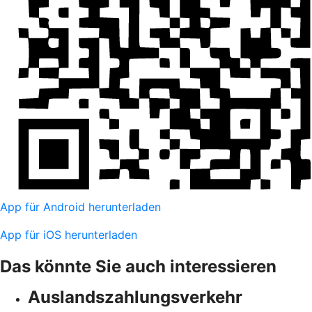
App für Android herunterladen
App für iOS herunterladen
Das könnte Sie auch interessieren
Auslandszahlungsverkehr