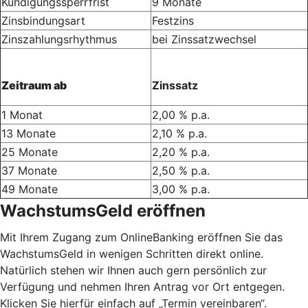
Kündigungssperrfrist
9 Monate
Zinsbindungsart
Festzins
Zinszahlungsrhythmus
bei Zinssatzwechsel
Zeitraum ab
Zinssatz
1 Monat
2,00 % p.a.
13 Monate
2,10 % p.a.
25 Monate
2,20 % p.a.
37 Monate
2,50 % p.a.
49 Monate
3,00 % p.a.
WachstumsGeld eröffnen
Mit Ihrem Zugang zum OnlineBanking eröffnen Sie das
WachstumsGeld in wenigen Schritten direkt online.
Natürlich stehen wir Ihnen auch gern persönlich zur
Verfügung und nehmen Ihren Antrag vor Ort entgegen.
Klicken Sie hierfür einfach auf „Termin vereinbaren“.