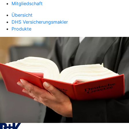
Mitgliedschaft
Übersicht
DHS Versicherungsmakler
Produkte