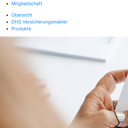
Mitgliedschaft
Übersicht
DHS Versicherungsmakler
Produkte