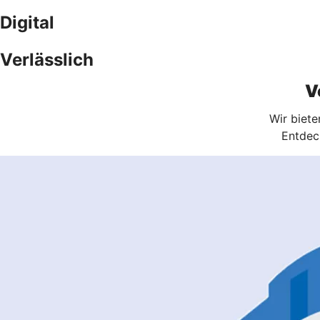
Digital
Verlässlich
V
Wir biet
Entdec