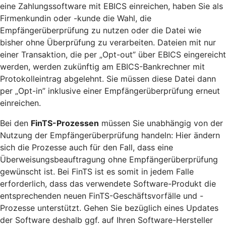
eine Zahlungssoftware mit EBICS einreichen, haben Sie als
Firmenkundin oder -kunde die Wahl, die
Empfängerüberprüfung zu nutzen oder die Datei wie
bisher ohne Überprüfung zu verarbeiten. Dateien mit nur
einer Transaktion, die per „Opt-out” über EBICS eingereicht
werden, werden zukünftig am EBICS-Bankrechner mit
Protokolleintrag abgelehnt. Sie müssen diese Datei dann
per „Opt-in” inklusive einer Empfängerüberprüfung erneut
einreichen.
Bei den
FinTS-Prozessen
müssen Sie unabhängig von der
Nutzung der Empfängerüberprüfung handeln: Hier ändern
sich die Prozesse auch für den Fall, dass eine
Überweisungsbeauftragung ohne Empfängerüberprüfung
gewünscht ist. Bei FinTS ist es somit in jedem Falle
erforderlich, dass das verwendete Software-Produkt die
entsprechenden neuen FinTS-Geschäftsvorfälle und -
Prozesse unterstützt. Gehen Sie bezüglich eines Updates
der Software deshalb ggf. auf Ihren Software-Hersteller