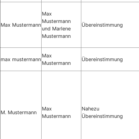
Max
Mustermann
Max Mustermann
Übereinstimmung
und Marlene
Mustermann
Max
max mustermann
Übereinstimmung
Mustermann
Max
Nahezu
M. Mustermann
Mustermann
Übereinstimmung