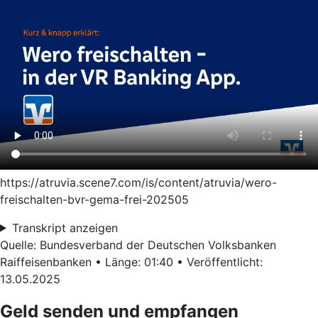
https://atruvia.scene7.com/is/content/atruvia/wero-
freischalten-bvr-gema-frei-202505
Transkript anzeigen
Quelle: Bundesverband der Deutschen Volksbanken
Raiffeisenbanken • Länge: 01:40 • Veröffentlicht:
13.05.2025
Geld senden und empfangen