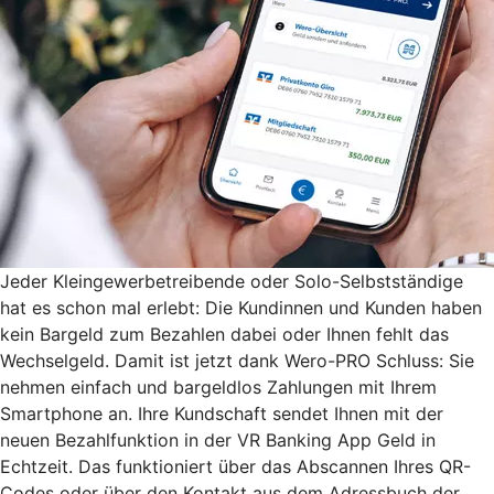
Jeder Kleingewerbetreibende oder Solo-Selbstständige
hat es schon mal erlebt: Die Kundinnen und Kunden haben
kein Bargeld zum Bezahlen dabei oder Ihnen fehlt das
Wechselgeld. Damit ist jetzt dank Wero-PRO Schluss: Sie
nehmen einfach und bargeldlos Zahlungen mit Ihrem
Smartphone an. Ihre Kundschaft sendet Ihnen mit der
neuen Bezahlfunktion in der VR Banking App Geld in
Echtzeit. Das funktioniert über das Abscannen Ihres QR-
Codes oder über den Kontakt aus dem Adressbuch der