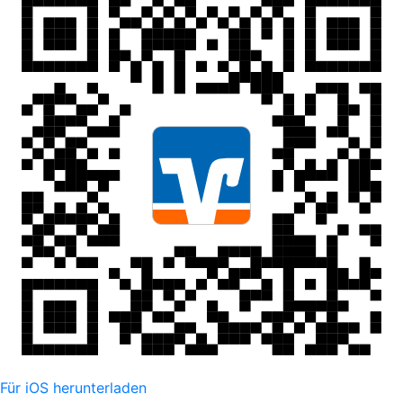
Für iOS herunterladen