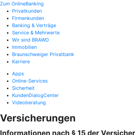
Zum OnlineBanking
Privatkunden
Firmenkunden
Banking & Verträge
Service & Mehrwerte
Wir sind BRAWO
Immobilien
Braunschweiger Privatbank
Karriere
Apps
Online-Services
Sicherheit
KundenDialogCenter
Videoberatung
Versicherungen
Informationen nach § 15 der Versiche