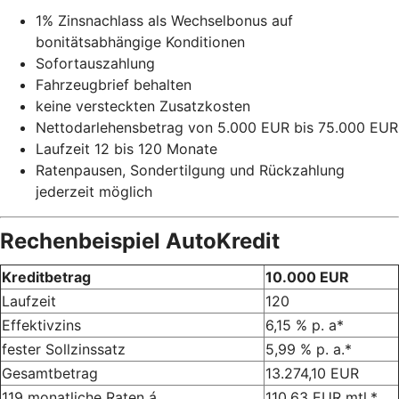
1% Zinsnachlass als Wechselbonus auf
bonitätsabhängige Konditionen
Sofortauszahlung
Fahrzeugbrief behalten
keine versteckten Zusatzkosten
Nettodarlehensbetrag von 5.000 EUR bis 75.000 EUR
Laufzeit 12 bis 120 Monate
Ratenpausen, Sondertilgung und Rückzahlung
jederzeit möglich
Rechenbeispiel AutoKredit
Kreditbetrag
10.000 EUR
Laufzeit
120
Effektivzins
6,15 % p. a*
fester Sollzinssatz
5,99 % p. a.*
Gesamtbetrag
13.274,10 EUR
119 monatliche Raten á
110,63 EUR mtl.*