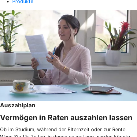
Produkte
Auszahlplan
Vermögen in Raten auszahlen lassen
Ob im Studium, während der Elternzeit oder zur Rente:
Wenn Sie für Zeiten, in denen es mal eng werden könnte,