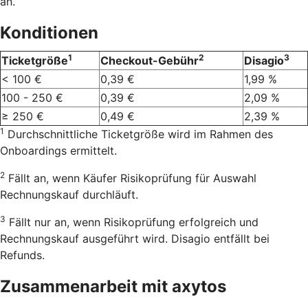
an.
Konditionen
1
2
3
Ticketgröße
Checkout-Gebühr
Disagio
< 100 €
0,39 €
1,99 %
100 - 250 €
0,39 €
2,09 %
≥ 250 €
0,49 €
2,39 %
1
Durchschnittliche Ticketgröße wird im Rahmen des
Onboardings ermittelt.
2
Fällt an, wenn Käufer Risikoprüfung für Auswahl
Rechnungskauf durchläuft.
3
Fällt nur an, wenn Risikoprüfung erfolgreich und
Rechnungskauf ausgeführt wird. Disagio entfällt bei
Refunds.
Zusammenarbeit mit axytos