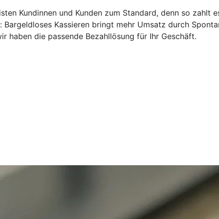
ten Kundinnen und Kunden zum Standard, denn so zahlt es s
n: Bargeldloses Kassieren bringt mehr Umsatz durch Sponta
ir haben die passende Bezahllösung für Ihr Geschäft.