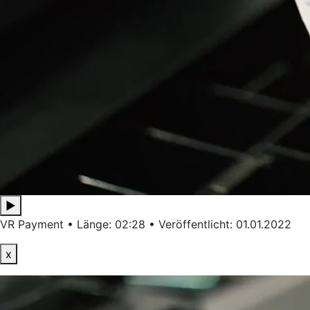
▶
VR Payment • Länge: 02:28 • Veröffentlicht: 01.01.2022
x