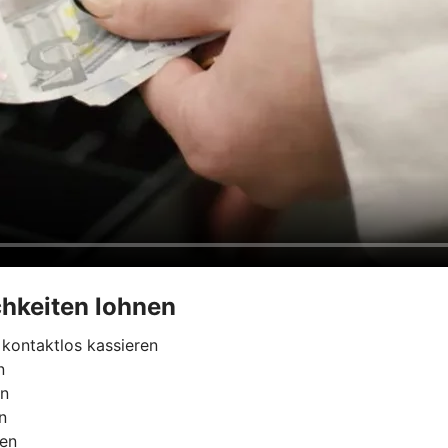
hkeiten lohnen
kontaktlos kassieren
n
rn
n
ren