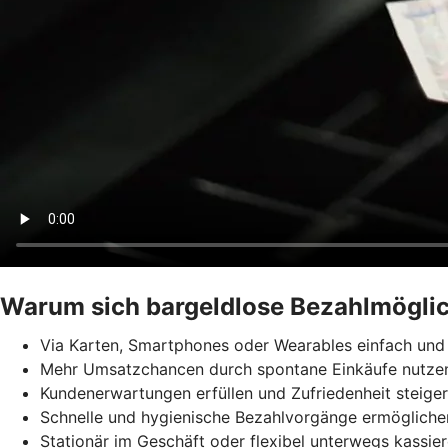
Warum sich bargeldlose Bezahlmöglic
Via Karten, Smartphones oder Wearables einfach und 
Mehr Umsatzchancen durch spontane Einkäufe nutze
Kundenerwartungen erfüllen und Zufriedenheit steige
Schnelle und hygienische Bezahlvorgänge ermögliche
Stationär im Geschäft oder flexibel unterwegs kassie