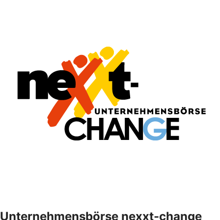
Unternehmensbörse nexxt-change