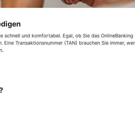
edigen
e schnell und komfortabel. Egal, ob Sie das OnlineBanking
 Eine Transaktionsnummer (TAN) brauchen Sie immer, wenn 
n.
?