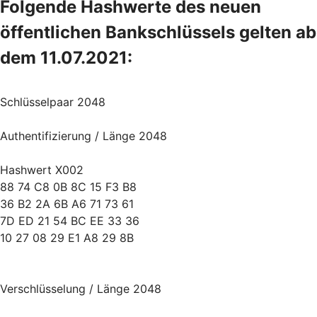
Folgende Hashwerte des neuen
öffentlichen Bankschlüssels gelten ab
dem 11.07.2021:
Schlüsselpaar 2048
Authentifizierung / Länge 2048
Hashwert X002
88 74 C8 0B 8C 15 F3 B8
36 B2 2A 6B A6 71 73 61
7D ED 21 54 BC EE 33 36
10 27 08 29 E1 A8 29 8B
Verschlüsselung / Länge 2048