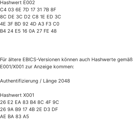
Hashwert E002
C4 03 6E 7D 17 31 7B 8F
8C DE 3C D2 C8 1E ED 3C
4E 3F BD 92 4D A3 F3 C0
B4 24 E5 16 0A 27 FE 48
Für ältere EBICS-Versionen können auch Hashwerte gemäß
E001/X001 zur Anzeige kommen:
Authentifizierung / Länge 2048
Hashwert X001
26 E2 EA 83 B4 8C 4F 9C
26 9A B9 17 4B 2E D3 DF
AE BA 83 A5