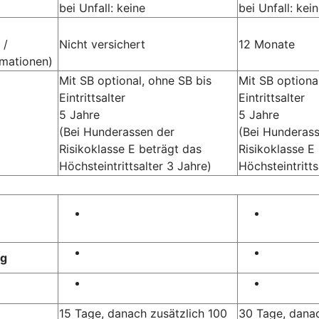
bei Unfall: keine
bei Unfall: kei
 /
Nicht versichert
12 Monate
rmationen)
Mit SB optional, ohne SB bis
Mit SB optiona
Eintrittsalter
Eintrittsalter
5 Jahre
5 Jahre
(Bei Hunderassen der
(Bei Hunderas
Risikoklasse E beträgt das
Risikoklasse E
Höchsteintrittsalter 3 Jahre)
Höchsteintritts
ng
15 Tage, danach zusätzlich 100
30 Tage, danac