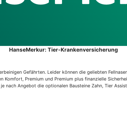
HanseMerkur: Tier-Krankenversicherung
erbeinigen Gefährten. Leider können die geliebten Fellnasen
ten Komfort, Premium und Premium plus finanzielle Sicherh
je nach Angebot die optionalen Bausteine Zahn, Tier Assis