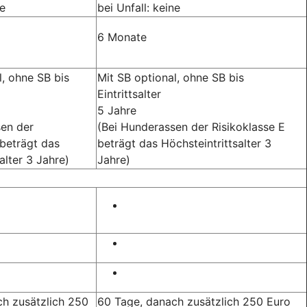
ne
bei Unfall: keine
6 Monate
l, ohne SB bis
Mit SB optional, ohne SB bis
Eintrittsalter
5 Jahre
sen der
(Bei Hunderassen der Risikoklasse E
 beträgt das
beträgt das Höchsteintrittsalter 3
alter 3 Jahre)
Jahre)
h zusätzlich 250
60 Tage, danach zusätzlich 250 Euro