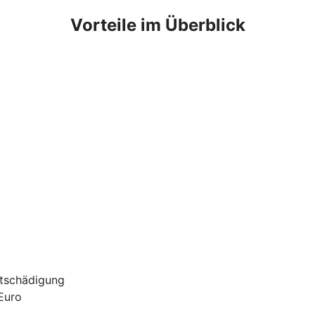
Vorteile im Überblick
ntschädigung
Euro