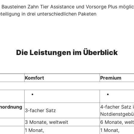
n Bausteinen Zahn Tier Assistance und Vorsorge Plus mögli
eiligung in drei unterschiedlichen Paketen
Die Leistungen im Überblick
Komfort
Premium
enordnung
4-facher Satz i
3-facher Satz
Notdienstgebü
3 Monate, weltweit
6 Monate, welt
1 Monat,
1 Monat,