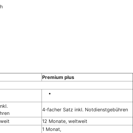
ch
Premium plus
nkl.
4-facher Satz inkl. Notdienstgebühren
hren
weit
12 Monate, weltweit
1 Monat,