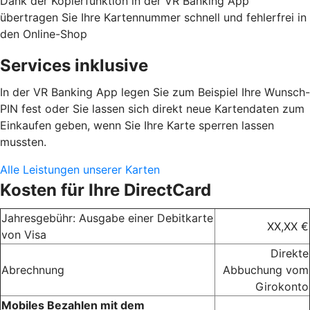
Dank der Kopierfunktion in der VR Banking App
übertragen Sie Ihre Kartennummer schnell und fehlerfrei in
den Online-Shop
Services inklusive
In der VR Banking App legen Sie zum Beispiel Ihre Wunsch-
PIN fest oder Sie lassen sich direkt neue Kartendaten zum
Einkaufen geben, wenn Sie Ihre Karte sperren lassen
mussten.
Alle Leistungen unserer Karten
Kosten für Ihre DirectCard
Jahresgebühr: Ausgabe einer Debitkarte
XX,XX €
von Visa
Direkte
Abrechnung
Abbuchung vom
Girokonto
Mobiles Bezahlen mit dem