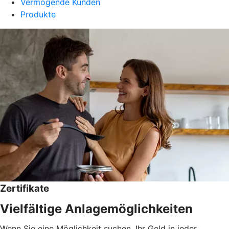
Vermögende Kunden
Produkte
Zertifikate
Vielfältige Anlagemöglichkeiten
Wenn Sie eine Möglichkeit suchen, Ihr Geld in jeder