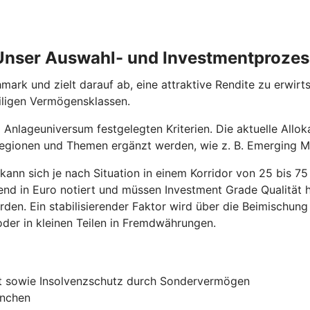
Unser Auswahl- und Investmentprozes
mark und zielt darauf ab, eine attraktive Rendite zu erwirt
ligen Vermögensklassen.
im Anlageuniversum festgelegten Kriterien. Die aktuelle Al
 Regionen und Themen ergänzt werden, wie z. B. Emerging M
 kann sich je nach Situation in einem Korridor von 25 bis 
d in Euro notiert und müssen Investment Grade Qualität ha
en. Ein stabilisierender Faktor wird über die Beimischung i
oder in kleinen Teilen in Fremdwährungen.
t sowie Insolvenzschutz durch Sondervermögen
anchen