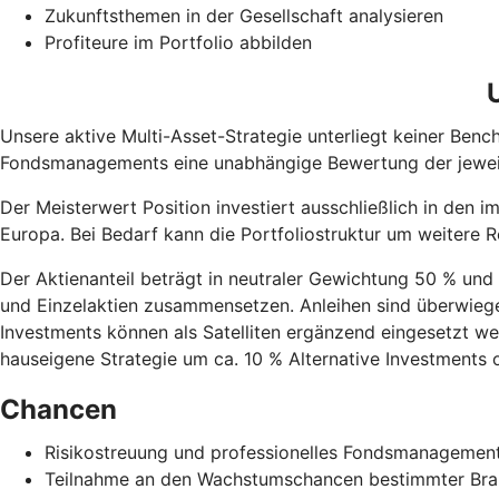
Zukunftsthemen in der Gesellschaft analysieren
Profiteure im Portfolio abbilden
Unsere aktive Multi-Asset-Strategie unterliegt keiner Bench
Fondsmanagements eine unabhängige Bewertung der jewei
Der Meisterwert Position investiert ausschließlich in den 
Europa. Bei Bedarf kann die Portfoliostruktur um weitere
Der Aktienanteil beträgt in neutraler Gewichtung 50 % und
und Einzelaktien zusammensetzen. Anleihen sind überwiegen
Investments können als Satelliten ergänzend eingesetzt werd
hauseigene Strategie um ca. 10 % Alternative Investments 
Chancen
Risikostreuung und professionelles Fondsmanagemen
Teilnahme an den Wachstumschancen bestimmter Br