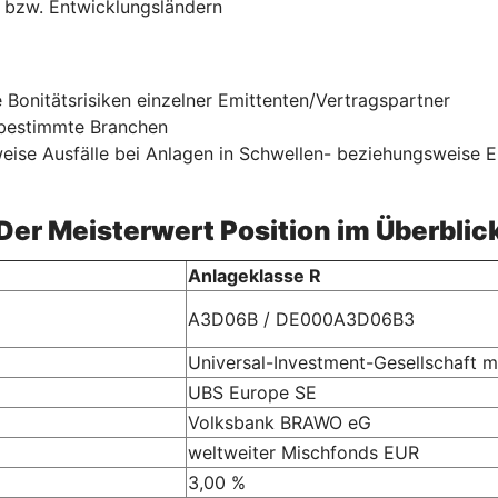
 bzw. Entwicklungsländern
onitätsrisiken einzelner Emittenten/Vertragspartner
 bestimmte Branchen
se Ausfälle bei Anlagen in Schwellen- beziehungsweise En
Der Meisterwert Position im Überblic
Anlageklasse R
A3D06B / DE000A3D06B3
Universal-Investment-Gesellschaft 
UBS Europe SE
Volksbank BRAWO eG
weltweiter Mischfonds EUR
3,00 %