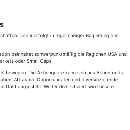
s
schaften. Dabei erfolgt in regelmäßiger Begleitung des
lokation beinhaltet schwerpunktmäßig die Regionen USA und
arkets oder Small Caps.
75 % bewegen. Die Aktienquote kann sich aus Aktienfonds
ben. Attraktive Opportunitäten und diversifizierende
n Gold dargestellt. Weiter diversifiziert wird unsere