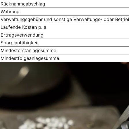
Rücknahmeabschlag
Währung
Verwaltungsgebühr und sonstige Verwaltungs- oder Betri
Laufende Kosten p. a.
Ertragsverwendung
Sparplanfähigkeit
Mindesterstanlagesumme
Mindestfolgeanlagesumme