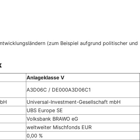
twicklungsländern (zum Beispiel aufgrund politischer und
k
Anlageklasse V
A3D06C / DE000A3D06C1
mbH
Universal-Investment-Gesellschaft mbH
UBS Europe SE
Volksbank BRAWO eG
weltweiter Mischfonds EUR
0,00 %