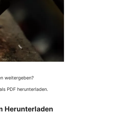
en weitergeben?
als PDF herunterladen.
um Herunterladen