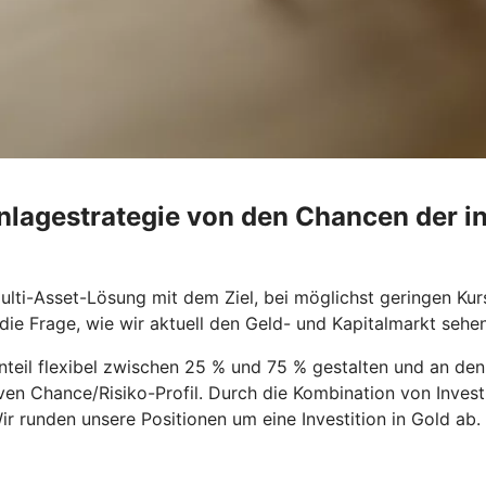
Anlagestrategie von den Chancen der i
ulti-Asset-Lösung mit dem Ziel, bei möglichst geringen K
die Frage, wie wir aktuell den Geld- und Kapitalmarkt sehen
eil flexibel zwischen 25 % und 75 % gestalten und an den 
iven Chance/Risiko-Profil. Durch die Kombination von Inves
 runden unsere Positionen um eine Investition in Gold ab.