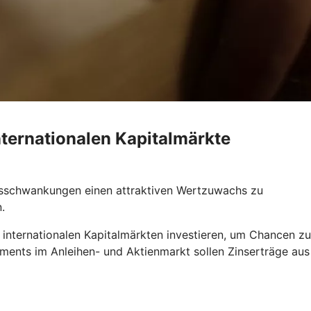
nternationalen Kapitalmärkte
ursschwankungen einen attraktiven Wertzuwachs zu
.
internationalen Kapitalmärkten investieren, um Chancen zu
tments im Anleihen- und Aktienmarkt sollen Zinserträge aus