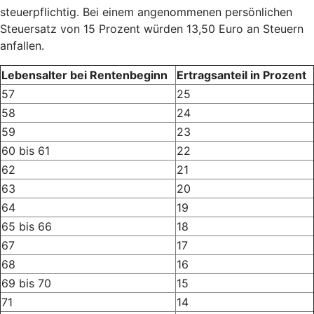
steuerpflichtig. Bei einem angenommenen persönlichen
Steuersatz von 15 Prozent würden 13,50 Euro an Steuern
anfallen.
Lebensalter bei Rentenbeginn
Ertragsanteil in Prozent
57
25
58
24
59
23
60 bis 61
22
62
21
63
20
64
19
65 bis 66
18
67
17
68
16
69 bis 70
15
71
14