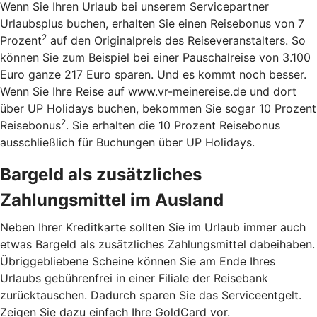
Wenn Sie Ihren Urlaub bei unserem Servicepartner
Urlaubsplus buchen, erhalten Sie einen Reisebonus von 7
2
Prozent
auf den Originalpreis des Reiseveranstalters. So
können Sie zum Beispiel bei einer Pauschalreise von 3.100
Euro ganze 217 Euro sparen. Und es kommt noch besser.
Wenn Sie Ihre Reise auf www.vr-meinereise.de und dort
über UP Holidays buchen, bekommen Sie sogar 10 Prozent
2
Reisebonus
. Sie erhalten die 10 Prozent Reisebonus
ausschließlich für Buchungen über UP Holidays.
Bargeld als zusätzliches
Zahlungsmittel im Ausland
Neben Ihrer Kreditkarte sollten Sie im Urlaub immer auch
etwas Bargeld als zusätzliches Zahlungsmittel dabeihaben.
Übriggebliebene Scheine können Sie am Ende Ihres
Urlaubs gebührenfrei in einer Filiale der Reisebank
zurücktauschen. Dadurch sparen Sie das Serviceentgelt.
Zeigen Sie dazu einfach Ihre GoldCard vor.