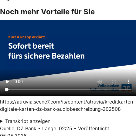
Noch mehr Vorteile für Sie
https://atruvia.scene7.com/is/content/atruvia/kreditkarten-
digitale-karten-dz-bank-audiobeschreibung-202508
Transkript anzeigen
Quelle: DZ Bank • Länge: 02:25 • Veröffentlicht:
05.05.2026