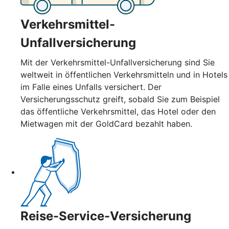
Verkehrsmittel-
Unfallversicherung
Mit der Verkehrsmittel-Unfallversicherung sind Sie
weltweit in öffentlichen Verkehrsmitteln und in Hotels
im Falle eines Unfalls versichert. Der
Versicherungsschutz greift, sobald Sie zum Beispiel
das öffentliche Verkehrsmittel, das Hotel oder den
Mietwagen mit der GoldCard bezahlt haben.
Reise-Service-Versicherung