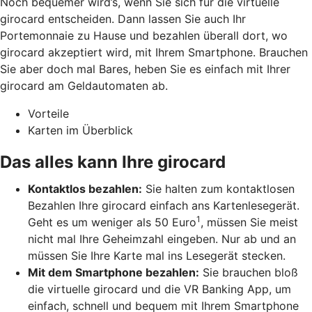
Noch bequemer wird’s, wenn Sie sich für die virtuelle
girocard entscheiden. Dann lassen Sie auch Ihr
Portemonnaie zu Hause und bezahlen überall dort, wo
girocard akzeptiert wird, mit Ihrem Smartphone. Brauchen
Sie aber doch mal Bares, heben Sie es einfach mit Ihrer
girocard am Geldautomaten ab.
Vorteile
Karten im Überblick
Das alles kann Ihre girocard
Kontaktlos bezahlen:
Sie halten zum kontaktlosen
Bezahlen Ihre girocard einfach ans Kartenlesegerät.
1
Geht es um weniger als 50 Euro
, müssen Sie meist
nicht mal Ihre Geheimzahl eingeben. Nur ab und an
müssen Sie Ihre Karte mal ins Lesegerät stecken.
Mit dem Smartphone bezahlen:
Sie brauchen bloß
die virtuelle girocard und die VR Banking App, um
einfach, schnell und bequem mit Ihrem Smartphone