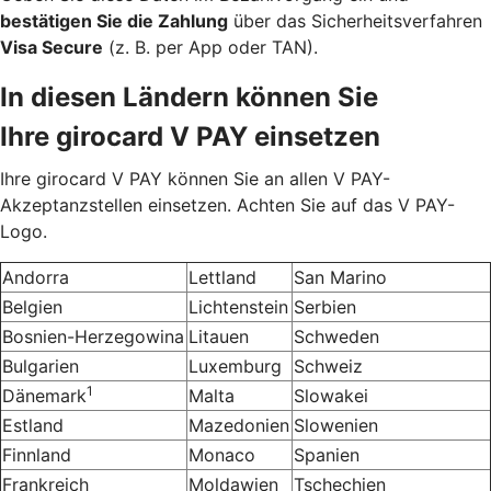
bestätigen Sie die Zahlung
über das Sicherheitsverfahren
Visa Secure
(z. B. per App oder TAN).
In diesen Ländern können Sie
Ihre girocard V PAY einsetzen
Ihre girocard V PAY können Sie an allen V PAY-
Akzeptanzstellen einsetzen. Achten Sie auf das V PAY-
Logo.
Andorra
Lettland
San Marino
Belgien
Lichtenstein
Serbien
Bosnien-Herzegowina
Litauen
Schweden
Bulgarien
Luxemburg
Schweiz
1
Dänemark
Malta
Slowakei
Estland
Mazedonien
Slowenien
Finnland
Monaco
Spanien
Frankreich
Moldawien
Tschechien